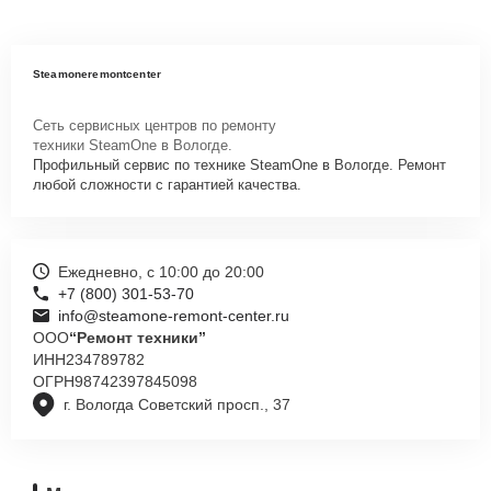
Steamoneremontcenter
Сеть сервисных центров по ремонту
техники SteamOne в Вологде.
Профильный сервис по технике SteamOne в Вологде. Ремонт
любой сложности с гарантией качества.
Ежедневно, с 10:00 до 20:00
+7 (800) 301-53-70
info@steamone-remont-center.ru
ООО
“Ремонт техники”
ИНН
234789782
ОГРН
98742397845098
г. Вологда Советский просп., 37