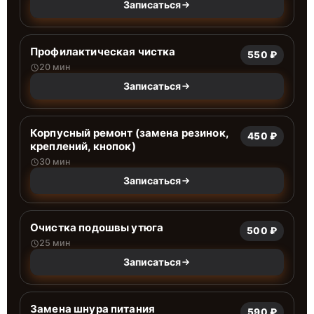
Записаться
Профилактическая чистка
550 ₽
20 мин
Записаться
Корпусный ремонт (замена резинок,
450 ₽
креплений, кнопок)
30 мин
Записаться
Очистка подошвы утюга
500 ₽
25 мин
Записаться
Замена шнура питания
590 ₽