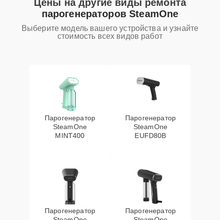
Цены на другие виды ремонта
парогенераторов SteamOne
Выберите модель вашего устройства и узнайте
стоимость всех видов работ
Парогенератор
Парогенератор
SteamOne
SteamOne
MINT400
EUFD80B
Парогенератор
Парогенератор
SteamOne
SteamOne