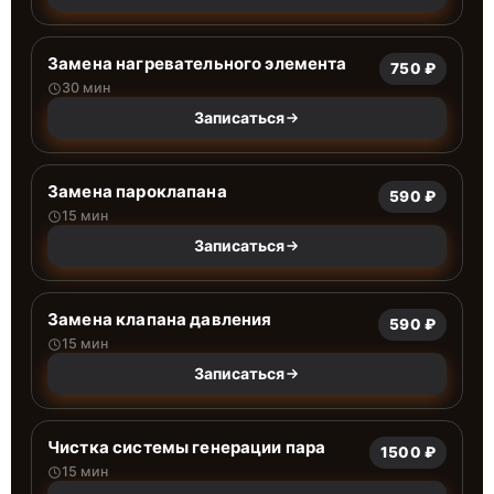
Замена нагревательного элемента
750 ₽
30 мин
Записаться
Замена пароклапана
590 ₽
15 мин
Записаться
Замена клапана давления
590 ₽
15 мин
Записаться
Чистка системы генерации пара
1500 ₽
15 мин