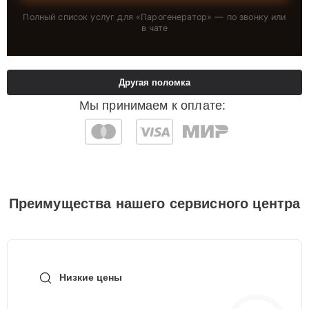
Полный список услуг для «
Парогенератор
» — по звонку или
в чате
Другая поломка
Мы принимаем к оплате:
Преимущества нашего сервисного центра
Низкие цены