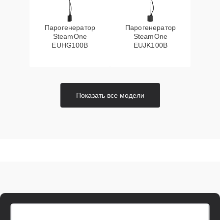
Парогенератор
Парогенератор
SteamOne
SteamOne
EUHG100B
EUJK100B
Показать все модели