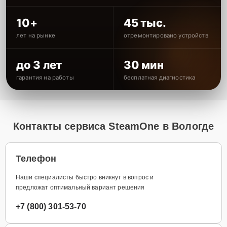
10+
45 тыс.
лет на рынке
отремонтировано устройств
до 3 лет
30 мин
гарантия на работы
бесплатная диагностика
Контакты сервиса SteamOne в Вологде
Телефон
Наши специалисты быстро вникнут в вопрос и
предложат оптимальный вариант решения
+7 (800) 301-53-70