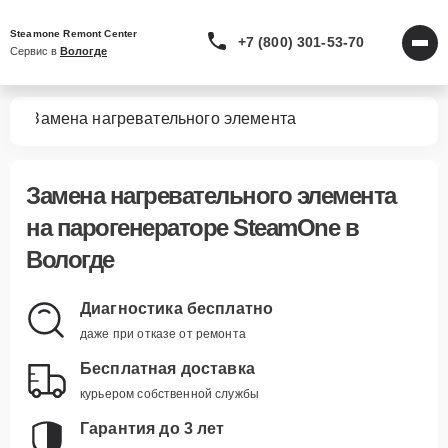
Steamone Remont Center
+7 (800) 301-53-70
Сервис в 
Вологде
ров
Замена нагревательного элемента
Замена нагревательного элемента
на парогенераторе SteamOne в
Вологде
Диагностика бесплатно
даже при отказе от ремонта
Бесплатная доставка
курьером собственной службы
Гарантия до 3 лет