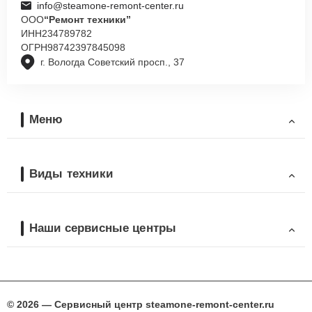
info@steamone-remont-center.ru
ООО
“Ремонт техники”
ИНН
234789782
ОГРН
98742397845098
г. Вологда Советский просп., 37
Меню
Виды техники
Наши сервисные центры
© 2026 — Сервисный центр steamone-remont-center.ru